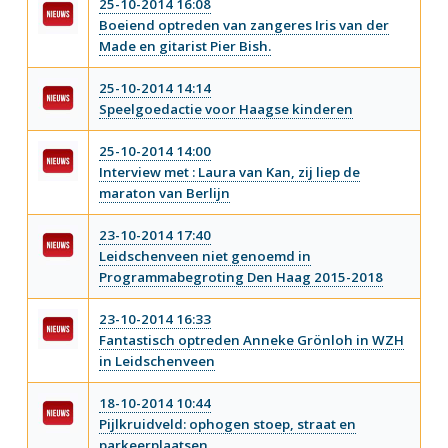
25-10-2014 16:08
Boeiend optreden van zangeres Iris van der
Made en gitarist Pier Bish.
25-10-2014 14:14
Speelgoedactie voor Haagse kinderen
25-10-2014 14:00
Interview met : Laura van Kan, zij liep de
maraton van Berlijn
23-10-2014 17:40
Leidschenveen niet genoemd in
Programmabegroting Den Haag 2015-2018
23-10-2014 16:33
Fantastisch optreden Anneke Grönloh in WZH
in Leidschenveen
18-10-2014 10:44
Pijlkruidveld: ophogen stoep, straat en
parkeerplaatsen